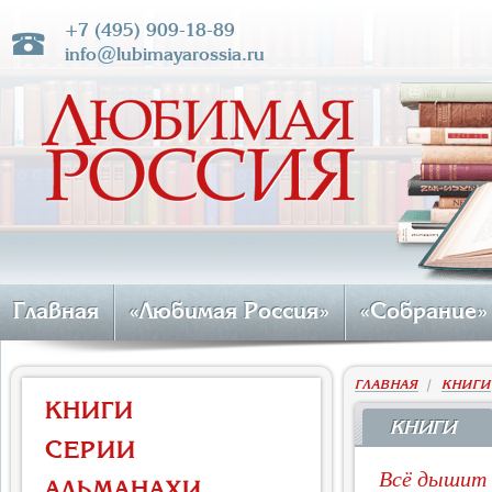
+7 (495) 909-18-89
info@lubimayarossia.ru
Главная
«Любимая Россия»
«Собрание»
ГЛАВНАЯ
|
КНИГИ
КНИГИ
КНИГИ
СЕРИИ
Всё дышит 
АЛЬМАНАХИ