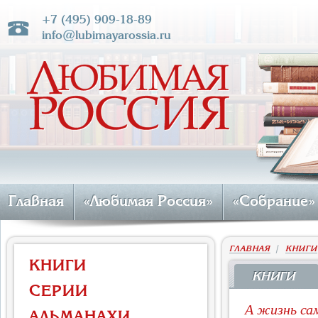
+7 (495) 909-18-89
info@lubimayarossia.ru
Главная
«Любимая Россия»
«Собрание»
ГЛАВНАЯ
|
КНИГИ
КНИГИ
КНИГИ
СЕРИИ
А жизнь са
АЛЬМАНАХИ