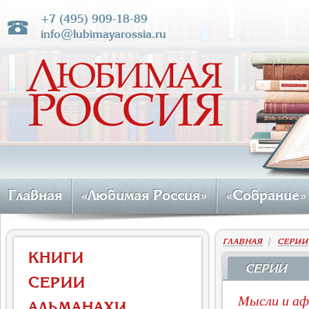
+7 (495) 909-18-89
info@lubimayarossia.ru
Главная
«Любимая Россия»
«Собрание»
ГЛАВНАЯ
|
СЕРИИ
КНИГИ
СЕРИИ
СЕРИИ
Мысли и афо
АЛЬМАНАХИ