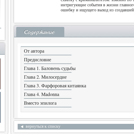
интригующие события в жизни главного
ошибку и ищущего выход из создавшей
Содержание
От автора
Предисловие
Глава 1. Баловень судьбы
Глава 2. Милосердие
Глава 3. Фарфоровая китаянка
Глава 4. Madonna
Вместо эпилога
вернуться к списку