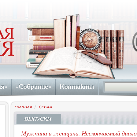
ия»
«Собрание»
Контакты
ГЛАВНАЯ
|
СЕРИИ
ВЫПУСКИ
Мужчина и женщина. Нескончаемый диало