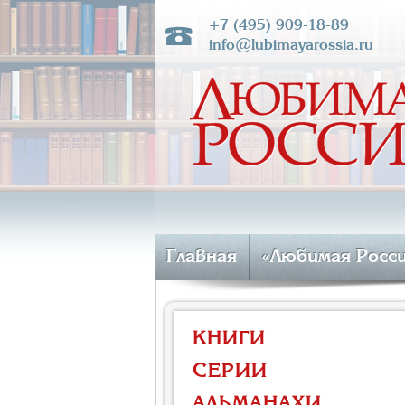
+7 (495) 909-18-89
info@lubimayarossia.ru
Главная
«Любимая Росс
КНИГИ
СЕРИИ
АЛЬМАНАХИ