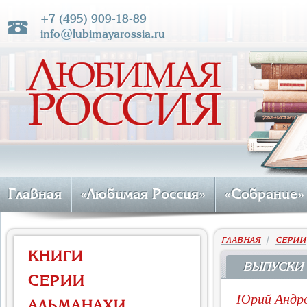
+7 (495) 909-18-89
info@lubimayarossia.ru
Главная
«Любимая Россия»
«Собрание»
ГЛАВНАЯ
|
СЕРИИ
КНИГИ
ВЫПУСКИ
СЕРИИ
Юрий Андро
АЛЬМАНАХИ