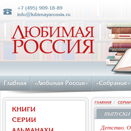
+7 (495) 909-18-89
info@lubimayarossia.ru
Главная
«Любимая Россия»
«Собрание»
ГЛАВНАЯ
|
СЕРИИ
КНИГИ
ВЫПУСКИ
СЕРИИ
Детство. О
АЛЬМАНАХИ