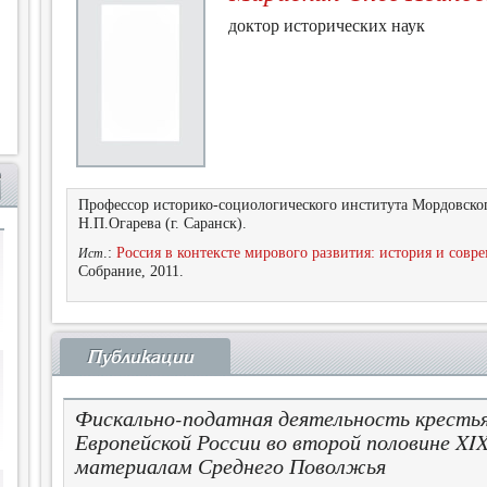
доктор исторических наук
Профессор историко-социологического института Мордовског
Н.П.Огарева (г. Саранск).
.:
Россия в контексте мирового развития: история и совр
Ист
Собрание, 2011.
Публикации
Фискально-податная деятельность кресть
Европейской России во второй половине XIX
материалам Среднего Поволжья