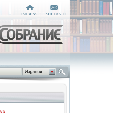
ГЛАВНАЯ
|
КОНТАКТЫ
Издания
ич