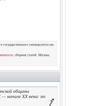
о государственного университета им.
еменность
: сборник статей. Москва:
янской общины
 — начале XX века: по