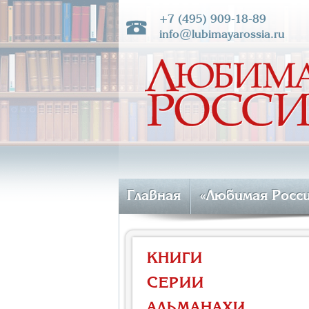
+7 (495) 909-18-89
info@lubimayarossia.ru
Главная
«Любимая Росс
КНИГИ
СЕРИИ
АЛЬМАНАХИ