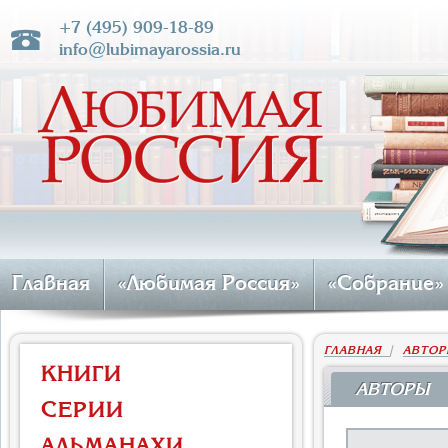
+7 (495) 909-18-89
info@lubimayarossia.ru
Главная
«Любимая Россия»
«Собрание»
ГЛАВНАЯ
|
АВТОР
КНИГИ
АВТОРЫ
СЕРИИ
АЛЬМАНАХИ