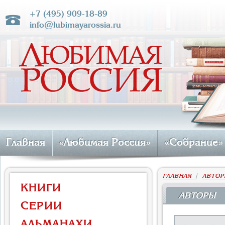
+7 (495) 909-18-89
info@lubimayarossia.ru
Главная
«Любимая Россия»
«Собрание»
ГЛАВНАЯ
|
АВТОР
КНИГИ
АВТОРЫ
СЕРИИ
АЛЬМАНАХИ