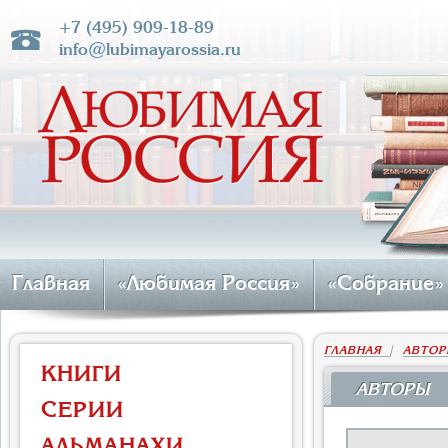
+7 (495) 909-18-89
info@lubimayarossia.ru
Главная
«Любимая Россия»
«Собрание»
ГЛАВНАЯ
|
АВТОР
КНИГИ
АВТОРЫ
СЕРИИ
АЛЬМАНАХИ