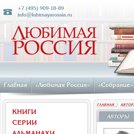
+7 (495) 909-18-89
info@lubimayarossia.ru
Главная
«Любимая Россия»
«Собрание»
ГЛАВНАЯ
|
АВТОР
КНИГИ
АВТОРЫ
СЕРИИ
АЛЬМАНАХИ