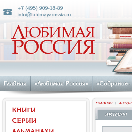
+7 (495) 909-18-89
info@lubimayarossia.ru
Главная
«Любимая Россия»
«Собрание»
ГЛАВНАЯ
|
АВТОР
КНИГИ
АВТОРЫ
СЕРИИ
АЛЬМАНАХИ