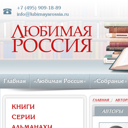
+7 (495) 909-18-89
info@lubimayarossia.ru
Главная
«Любимая Россия»
«Собрание»
ГЛАВНАЯ
|
АВТОР
КНИГИ
АВТОРЫ
СЕРИИ
АЛЬМАНАХИ