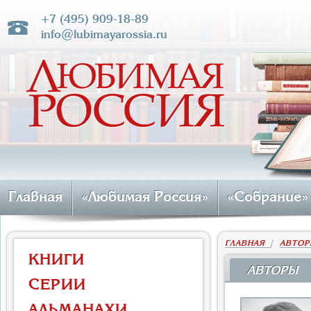
+7 (495) 909-18-89
info@lubimayarossia.ru
Главная
«Любимая Россия»
«Собрание»
ГЛАВНАЯ
|
АВТОР
КНИГИ
АВТОРЫ
СЕРИИ
АЛЬМАНАХИ