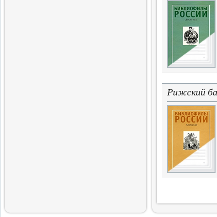
открытиях
15.12.2018
Рижский ба