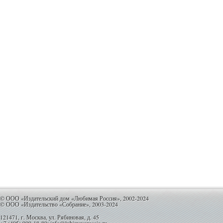
© ООО «Издательский дом «Любимая Россия», 2002-2024
© ООО «Издательство «Собрание», 2003-2024
121471, г. Москва, ул. Рябиновая, д. 45