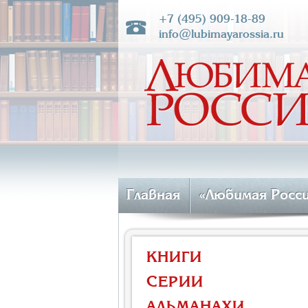
+7 (495) 909-18-89
info@lubimayarossia.ru
Главная
«Любимая Росс
КНИГИ
СЕРИИ
АЛЬМАНАХИ