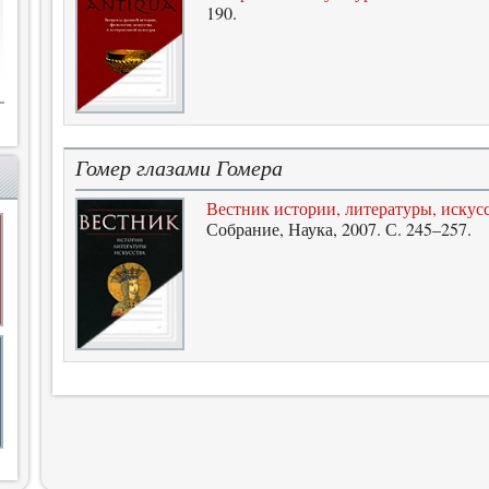
190.
Гомер глазами Гомера
Вестник истории, литературы, искусс
Собрание, Наука, 2007. С. 245–257.