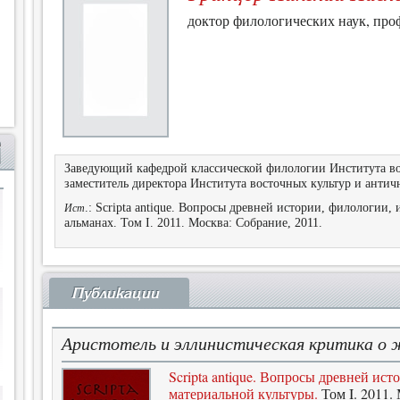
доктор филологических наук, про
Заведующий кафедрой классической филологии Института во
заместитель директора Института восточных культур и антич
.: Scripta antique. Вопросы древней истории, филологии,
Ист
альманах. Том I. 2011. Москва: Собрание, 2011.
Публикации
Аристотель и эллинистическая критика о ж
Scripta antique. Вопросы древней ист
материальной культуры.
Том I. 2011.