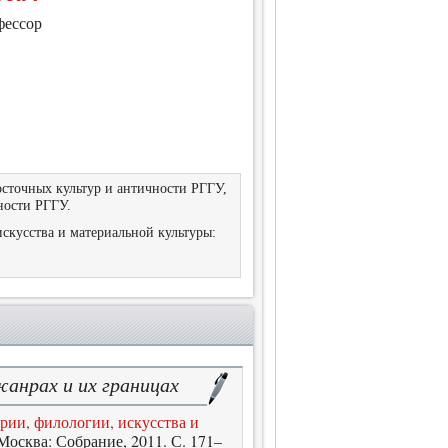
фессор
сточных культур и античности РГГУ,
ности РГГУ.
 искусства и материальной культуры:
анрах и их границах
ории, филологии, искусства и
 Москва: Собрание, 2011. С. 171–