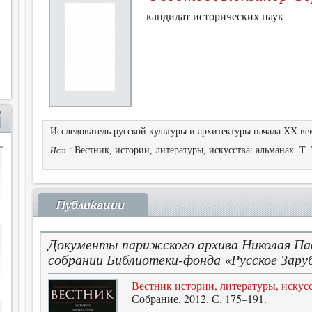
кандидат исторических наук
Исследователь русской культуры и архитектуры начала ХХ ве
.: Вестник, истории, литературы, искусства: альманах. Т.
Ист
Публикации
Документы парижского архива Николая Пав
собрании Библиотеки-фонда «Русское Зар
Вестник истории, литературы, искусс
Собрание, 2012. С. 175–191.