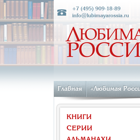
+7 (495) 909-18-89
info@lubimayarossia.ru
Главная
«Любимая Росс
КНИГИ
СЕРИИ
АЛЬМАНАХИ