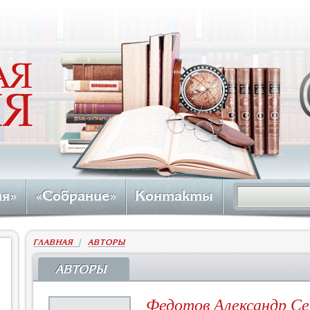
ия»
«Собрание»
Контакты
ГЛАВНАЯ
|
АВТОРЫ
АВТОРЫ
Федотов Александр Се