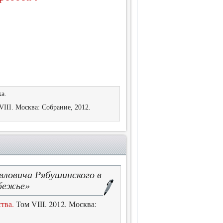
ка.
 VIII. Москва: Собрание, 2012.
ловича Рябушинского в
убежье»
тва.
Том VIII. 2012. Москва: