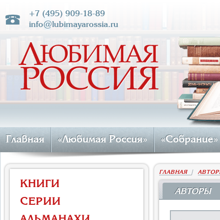
+7 (495) 909-18-89
info@lubimayarossia.ru
Главная
«Любимая Россия»
«Собрание»
ГЛАВНАЯ
|
АВТОР
КНИГИ
АВТОРЫ
СЕРИИ
АЛЬМАНАХИ