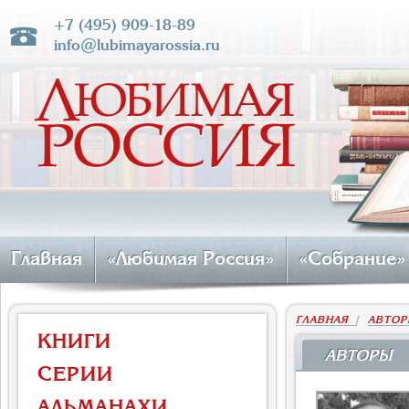
+7 (495) 909-18-89
info@lubimayarossia.ru
Главная
«Любимая Россия»
«Собрание»
ГЛАВНАЯ
|
АВТОР
КНИГИ
АВТОРЫ
СЕРИИ
АЛЬМАНАХИ