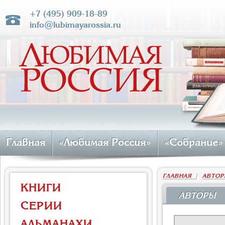
+7 (495) 909-18-89
info@lubimayarossia.ru
Главная
«Любимая Россия»
«Собрание»
ГЛАВНАЯ
|
АВТОР
КНИГИ
АВТОРЫ
СЕРИИ
АЛЬМАНАХИ