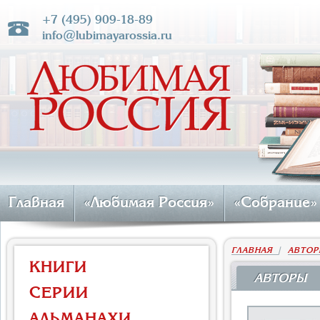
+7 (495) 909-18-89
info@lubimayarossia.ru
Главная
«Любимая Россия»
«Собрание»
ГЛАВНАЯ
|
АВТОР
КНИГИ
АВТОРЫ
СЕРИИ
АЛЬМАНАХИ