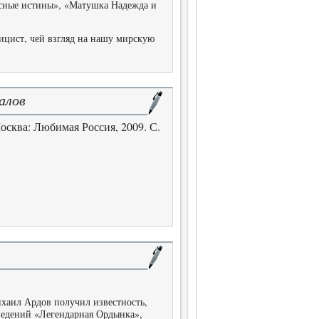
сные истины», «Матушка Надежда и
ицист, чей взгляд на нашу мирскую
алов
осква: Любимая Россия, 2009. С.
хаил Ардов получил известность,
ведений «Легендарная Ордынка»,