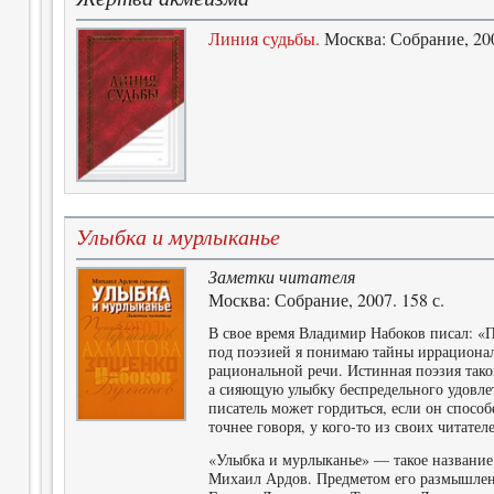
Линия судьбы.
Москва: Собрание, 200
Улыбка и мурлыканье
Заметки читателя
Москва: Собрание, 2007. 158 с.
В свое время Владимир Набоков писал: «Пь
под поэзией я понимаю тайны иррациона
рациональной речи. Истинная поэзия таког
а сияющую улыбку беспредельного удовле
писатель может гордиться, если он способ
точнее говоря, у кого-то из своих читате
«Улыбка и мурлыканье» — такое название
Михаил Ардов. Предметом его размышлен