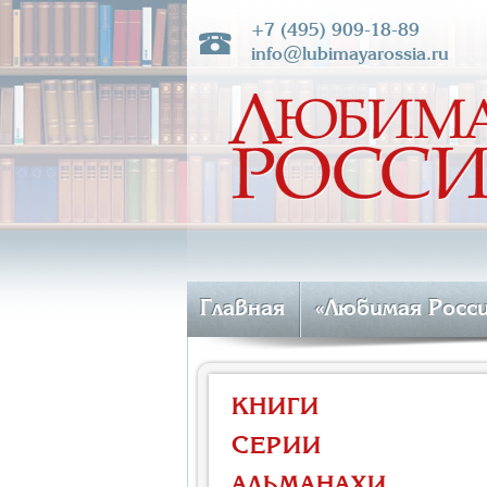
+7 (495) 909-18-89
info@lubimayarossia.ru
Главная
«Любимая Росс
КНИГИ
СЕРИИ
АЛЬМАНАХИ