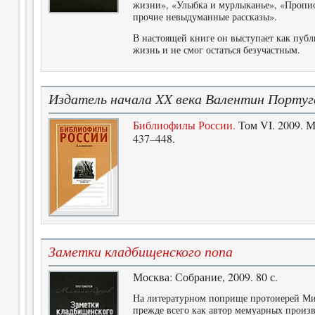
жизни», «Улыбка и мурлыканье», «Пропи
прочие невыдуманные рассказы».
В настоящей книге он выступает как публ
жизнь и не смог остаться безучастным.
Издатель начала XX века Валентин Португ
Библиофилы России.
Том VI. 2009. М
437–448.
Заметки кладбищенского попа
Москва: Собрание, 2009. 80 с.
На литературном поприще протоиерей Ми
прежде всего как автор мемуарных произ