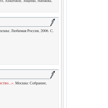
ого, Ахматовой, Зощенко, Набокова,
Москва: Любимая Россия, 2006. С.
ство...».
Москва: Собрание,