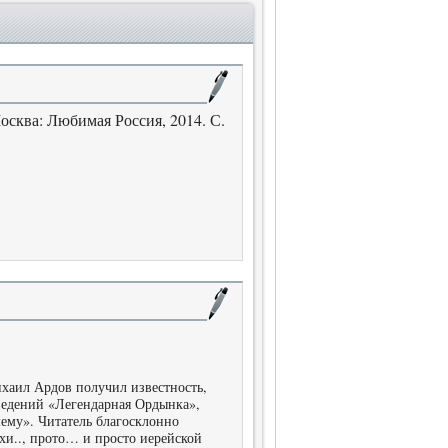
осква: Любимая Россия, 2014. С.
хаил Ардов получил известность,
ведений «Легендарная Ордынка»,
ему». Читатель благосклонно
хи.., прото… и просто иерейской